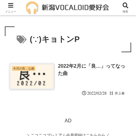
メンバー募集中！一緒に活動しませんか？
メニュー
検索
(∵)キョトンP
2022年2月に「良…」ってなっ
今月の良…な曲
た曲
2022/02/28
井上春
AD
＼ニコニコプレミアム会員登録はこちらから／