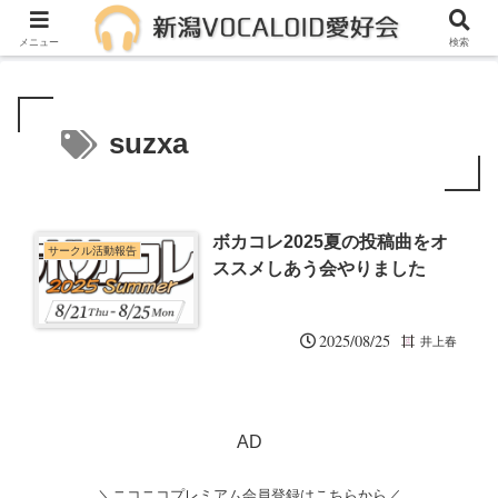
メンバー募集中！一緒に活動しませんか？
メニュー
検索
suzxa
ボカコレ2025夏の投稿曲をオ
サークル活動報告
ススメしあう会やりました
2025/08/25
井上春
AD
＼ニコニコプレミアム会員登録はこちらから／