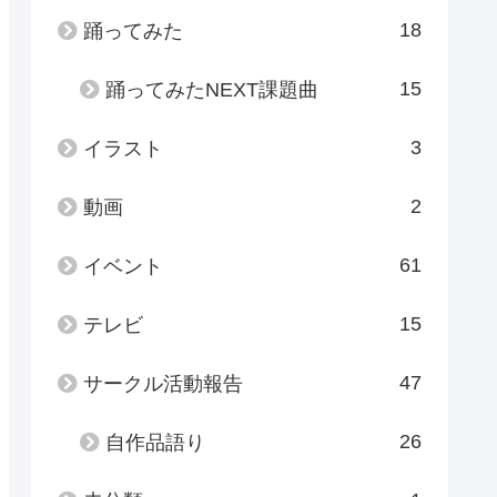
18
踊ってみた
15
踊ってみたNEXT課題曲
3
イラスト
2
動画
61
イベント
15
テレビ
47
サークル活動報告
26
自作品語り