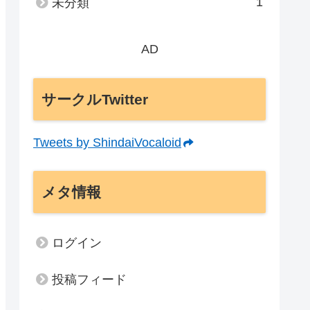
1
未分類
AD
サークルTwitter
Tweets by ShindaiVocaloid
メタ情報
ログイン
投稿フィード