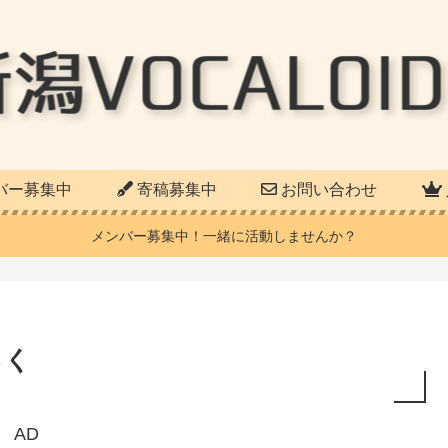
バー募集中
寄稿募集中
お問い合わせ
メンバー募集中！一緒に活動しませんか？
っく
AD