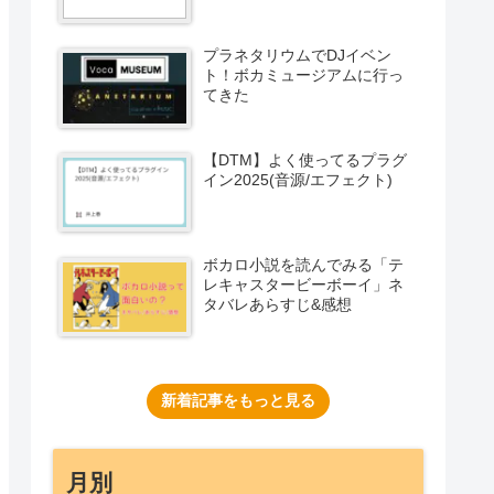
プラネタリウムでDJイベン
ト！ボカミュージアムに行っ
てきた
【DTM】よく使ってるプラグ
イン2025(音源/エフェクト)
ボカロ小説を読んでみる「テ
レキャスタービーボーイ」ネ
タバレあらすじ&感想
新着記事をもっと見る
月別