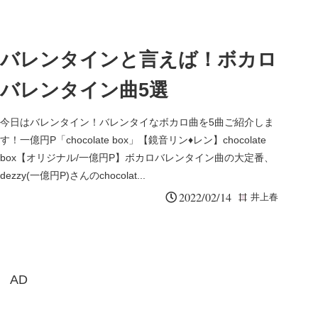
バレンタインと言えば！ボカロ
バレンタイン曲5選
今日はバレンタイン！バレンタイなボカロ曲を5曲ご紹介しま
す！一億円P「chocolate box」【鏡音リン♦レン】chocolate
box【オリジナル/一億円P】ボカロバレンタイン曲の大定番、
dezzy(一億円P)さんのchocolat...
2022/02/14
井上春
AD