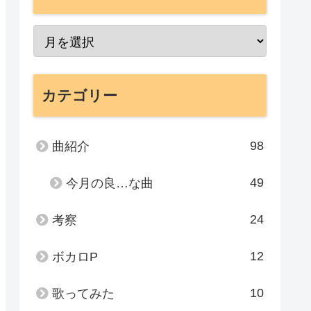
カテゴリー
98
曲紹介
49
今月の良…な曲
24
考察
12
ボカロP
10
歌ってみた