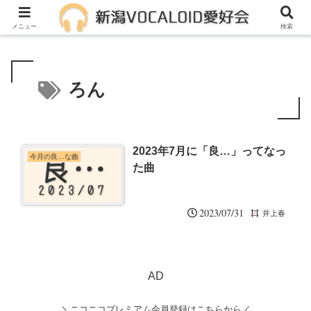
メンバー募集中！一緒に活動しませんか？
メニュー
検索
ろん
2023年7月に「良…」ってなっ
今月の良…な曲
た曲
2023/07/31
井上春
AD
＼ニコニコプレミアム会員登録はこちらから／