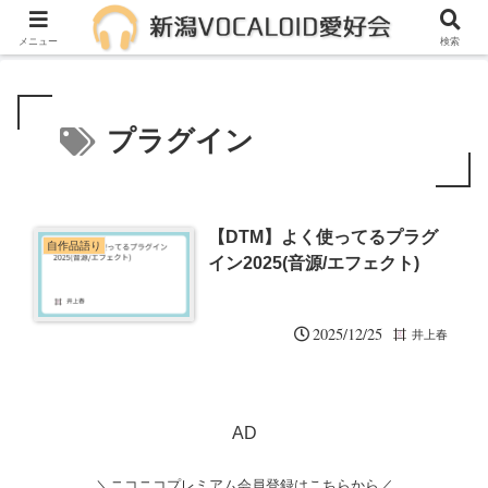
メンバー募集中！一緒に活動しませんか？
メニュー
検索
プラグイン
【DTM】よく使ってるプラグ
自作品語り
イン2025(音源/エフェクト)
2025/12/25
井上春
AD
＼ニコニコプレミアム会員登録はこちらから／