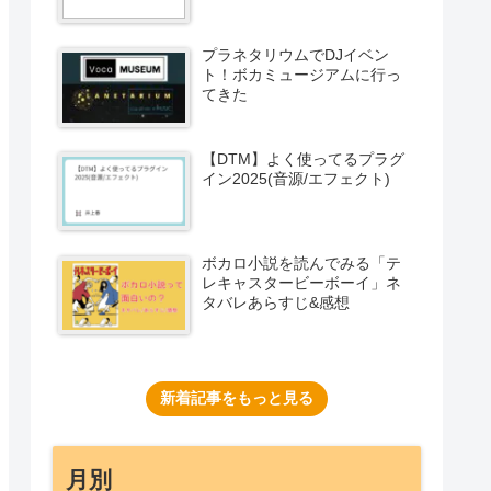
プラネタリウムでDJイベン
ト！ボカミュージアムに行っ
てきた
【DTM】よく使ってるプラグ
イン2025(音源/エフェクト)
ボカロ小説を読んでみる「テ
レキャスタービーボーイ」ネ
タバレあらすじ&感想
新着記事をもっと見る
月別