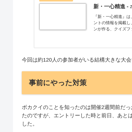
新・一心精進 -
『新・一心精進』は
ントの情報を掲載し
ンが作る、クイズフ
今回は約120人の参加者がいる結構大きな大
事前にやった対策
ボカクイのことを知ったのは開催2週間前だ
たのですが、エントリーした時と前日、あと
した。