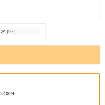
目次
0時00分