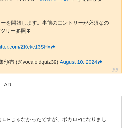
エントリーを開始します。事前のエントリーが必須なの
はツリー参照⏬
witter.com/ZKckc13SHx
(@vocaloidquiz39)
August 10, 2024
AD
カロPじゃなかったですが、ボカロPになりまし