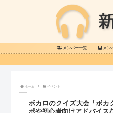
メンバー一覧
メン
ホーム
イベント
ボカロのクイズ大会「ボカ
ポや初心者向けアドバイス