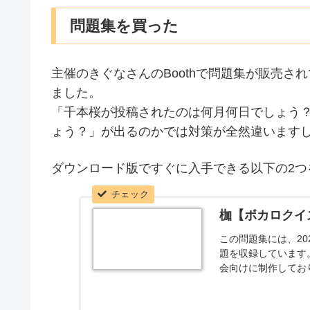
問題集を買った
主催のきぐなさんのBoothで問題集が販売
ました。
「千本桜が投稿されたのは何月何日でしょう
ょう？」が出るのかでは対策が全然違います
ダウンロード版ですぐに入手できる以下の2つ
枷【ボカロクイズ問
この問題集には、20
題を収録しています
会向けに制作してお
ます。 また、今回は作