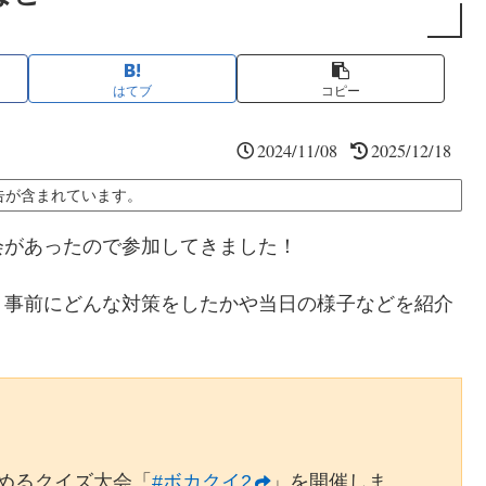
はてブ
コピー
2024/11/08
2025/12/18
告が含まれています。
会があったので参加してきました！
、事前にどんな対策をしたかや当日の様子などを紹介
1を決めるクイズ大会「
#ボカクイ2
」を開催しま