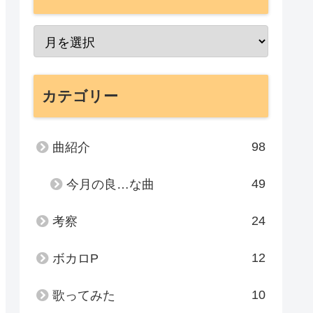
カテゴリー
98
曲紹介
49
今月の良…な曲
24
考察
12
ボカロP
10
歌ってみた