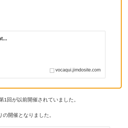
...
vocaqui.jimdosite.com
第1回が以前開催されていました。
ぶりの開催となりました。