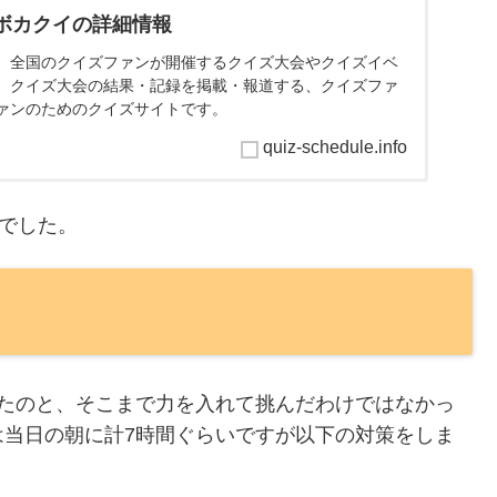
 ボカクイの詳細情報
、全国のクイズファンが開催するクイズ大会やクイズイベ
、クイズ大会の結果・記録を掲載・報道する、クイズファ
ァンのためのクイズサイトです。
quiz-schedule.info
会でした。
ったのと、そこまで力を入れて挑んだわけではなかっ
は当日の朝に計7時間ぐらいですが以下の対策をしま