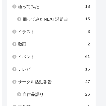
18
踊ってみた
15
踊ってみたNEXT課題曲
3
イラスト
2
動画
61
イベント
15
テレビ
47
サークル活動報告
26
自作品語り