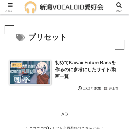
メンバー募集中！一緒に活動しませんか？
メニュー
検索
プリセット
初めてKawaii Future Bassを
曲紹介
作るのに参考にしたサイト/動
画一覧
2021/10/20
井上春
AD
＼ニコニコプレミアム会員登録はこちらから／