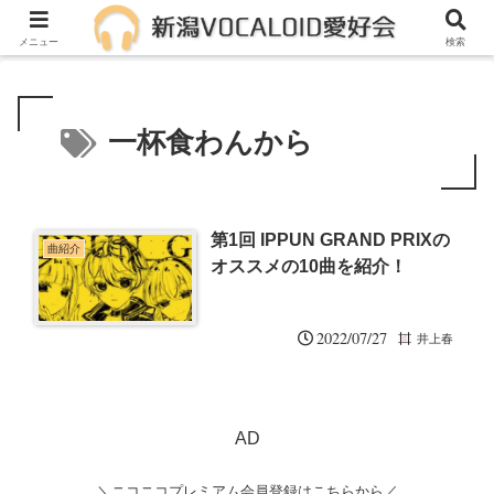
メンバー募集中！一緒に活動しませんか？
メニュー
検索
一杯食わんから
第1回 IPPUN GRAND PRIXの
曲紹介
オススメの10曲を紹介！
2022/07/27
井上春
AD
＼ニコニコプレミアム会員登録はこちらから／