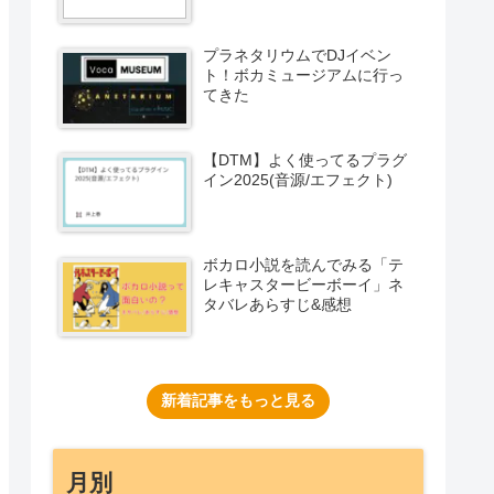
プラネタリウムでDJイベン
ト！ボカミュージアムに行っ
てきた
【DTM】よく使ってるプラグ
イン2025(音源/エフェクト)
ボカロ小説を読んでみる「テ
レキャスタービーボーイ」ネ
タバレあらすじ&感想
新着記事をもっと見る
月別