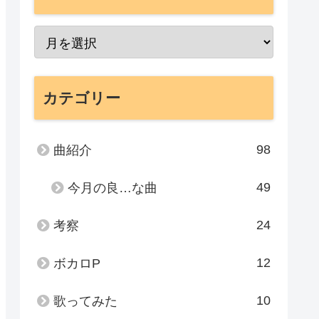
カテゴリー
98
曲紹介
49
今月の良…な曲
24
考察
12
ボカロP
10
歌ってみた