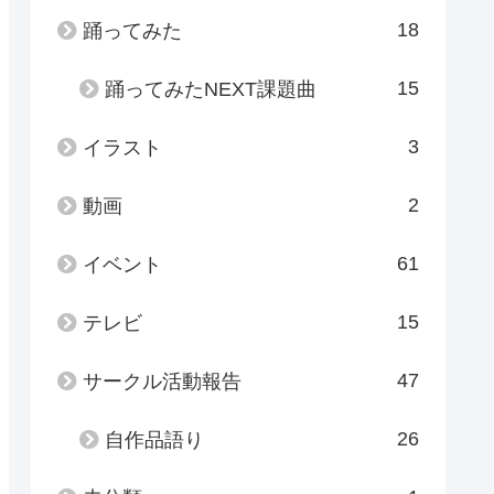
18
踊ってみた
15
踊ってみたNEXT課題曲
3
イラスト
2
動画
61
イベント
15
テレビ
47
サークル活動報告
26
自作品語り