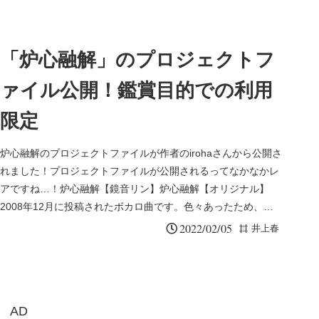
「炉心融解」のプロジェクトフ
ァイル公開！鑑賞目的での利用
限定
炉心融解のプロジェクトファイルが作者のirohaさんから公開さ
れました！プロジェクトファイルが公開されるってなかなかレ
アですね…！炉心融解【鏡音リン】炉心融解【オリジナル】
2008年12月に投稿されたボカロ曲です。色々あったため、現
存する動...
2022/02/05
井上春
AD