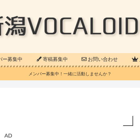
バー募集中
寄稿募集中
お問い合わせ
メンバー募集中！一緒に活動しませんか？
AD