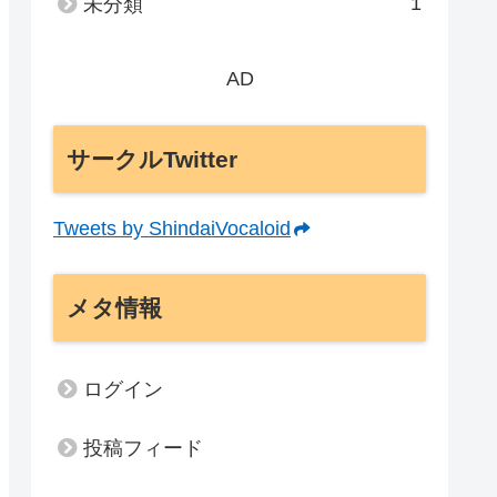
1
未分類
AD
サークルTwitter
Tweets by ShindaiVocaloid
メタ情報
ログイン
投稿フィード