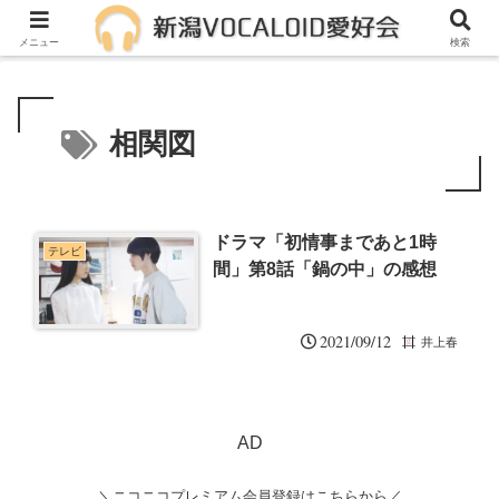
メンバー募集中！一緒に活動しませんか？
メニュー
検索
相関図
ドラマ「初情事まであと1時
テレビ
間」第8話「鍋の中」の感想
2021/09/12
井上春
AD
＼ニコニコプレミアム会員登録はこちらから／