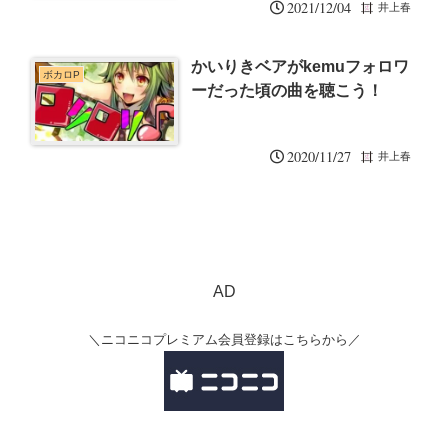
2021/12/04
井上春
かいりきベアがkemuフォロワ
ボカロP
ーだった頃の曲を聴こう！
2020/11/27
井上春
AD
＼ニコニコプレミアム会員登録はこちらから／