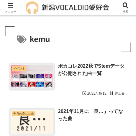
メンバー募集中！一緒に活動しませんか？
メニュー
検索
kemu
ボカコレ2022秋でStemデータ
イベント
が公開された曲一覧
2022/10/12
井上春
2021年11月に「良…」ってな
今月の良…な曲
った曲