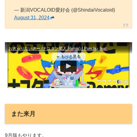
— 新潟VOCALOID愛好会 (@ShindaiVocaloid)
August 31, 2024
また来月
9月版もやります。