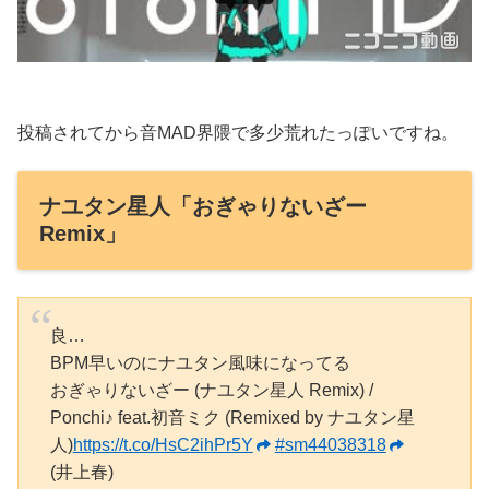
投稿されてから音MAD界隈で多少荒れたっぽいですね。
ナユタン星人「おぎゃりないざー
Remix」
良…
BPM早いのにナユタン風味になってる
おぎゃりないざー (ナユタン星人 Remix) /
Ponchi♪ feat.初音ミク (Remixed by ナユタン星
人)
https://t.co/HsC2ihPr5Y
#sm44038318
(井上春)