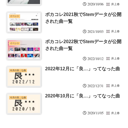
2020/10/06
井上春
ボカコレ2021秋でStemデータが公開
イベント
された曲一覧
2021/10/03
井上春
ボカコレ2022秋でStemデータが公開
イベント
された曲一覧
2022/10/12
井上春
2022年12月に「良…」ってなった曲
今月の良…な曲
2022/12/31
井上春
2020年10月に「良…」ってなった曲
今月の良…な曲
2020/11/05
井上春