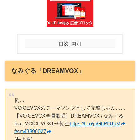
目次
なみぐる「DREAMVOX」
良…
VOICEVOXのテーマソングとして完璧じゃん……
【VOICEVOX全員歌唱】DREAMVOX / なみぐる
feat. VOICEVOX1~8期生
https://t.co/jnGhPffUpM
#sm43890027
(井上春)