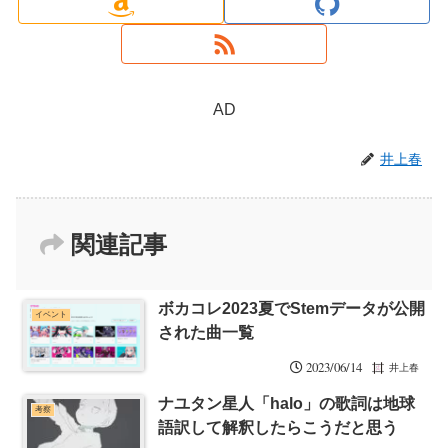
AD
井上春
関連記事
ボカコレ2023夏でStemデータが公開
イベント
された曲一覧
2023/06/14
井上春
ナユタン星人「halo」の歌詞は地球
考察
語訳して解釈したらこうだと思う