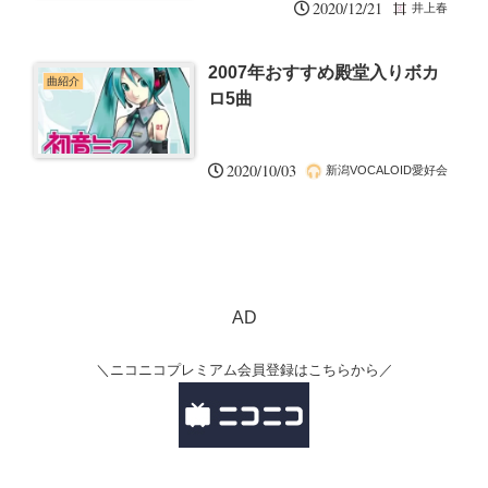
2020/12/21
井上春
2007年おすすめ殿堂入りボカ
曲紹介
ロ5曲
2020/10/03
新潟VOCALOID愛好会
AD
＼ニコニコプレミアム会員登録はこちらから／