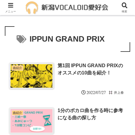
メンバー募集中！一緒に活動しませんか？
メニュー
検索
IPPUN GRAND PRIX
第1回 IPPUN GRAND PRIXの
曲紹介
オススメの10曲を紹介！
2022/07/27
井上春
1分のボカロ曲を作る時に参考
曲紹介
になる曲の探し方