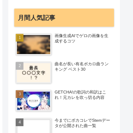
月間人気記事
画像生成AIでゲロの画像を生
成するコツ
曲名が長い有名ボカロ曲ラン
キング ベスト30
GETCHA!の歌詞の和訳はこ
れ！元カレを吹っ切る内容
今までにボカコレでStemデー
タが公開された曲一覧