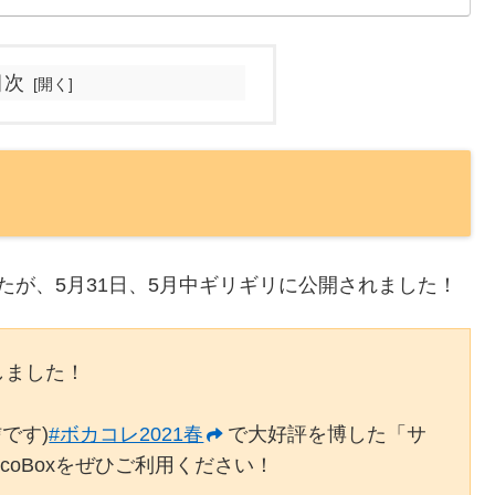
目次
たが、5月31日、5月中ギリギリに公開されました！
公開しました！
です)
#ボカコレ2021春
で大好評を博した「サ
coBoxをぜひご利用ください！