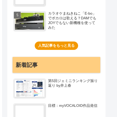
カラオケまねきねこ「E-bo」
でボカロは歌える？DAMでも
JOYでもない新機種を使って
みた
人気記事をもっと見る
新着記事
第5回ジェミニランキング振り
返り by井上春
目標：myVOCALOID作品発信