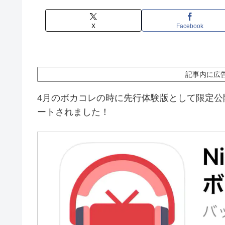
X
Facebook
記事内に広
4月のボカコレの時に先行体験版として限定公開
ートされました！