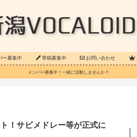
バー募集中
寄稿募集中
お問い合わせ
メンバー募集中！一緒に活動しませんか？
プデート！サビメドレー等が正式に