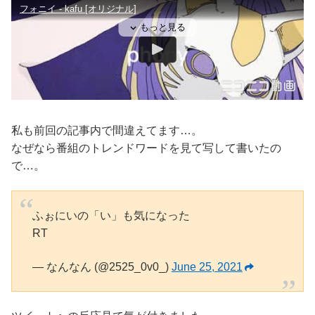
私も前回の記事内で間違えてます…。
なぜなら番組のトレンドワードを見て写して書いたの
で…。
ふぉにいの「い」も気になった
RT
— なんなん (@2525_0v0_)
June 25, 2021