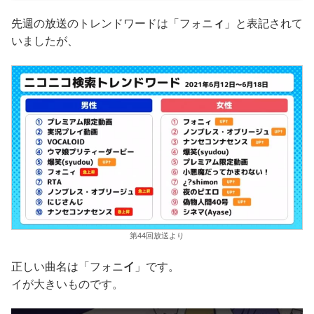
先週の放送のトレンドワードは「フォニ
ィ
」と表記されて
いましたが、
第44回放送より
正しい曲名は「フォニ
イ
」です。
イが大きいものです。