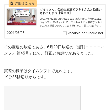
ツミキさん、公式生放送でツキミさんと勘違い
されてしまう【週ニコ】
2021年6月22日放送のニコニコ公式生放送「週刊ニコニ
コインフォ 第44号」にて、ツミキさんのお名前がツキミ
さんだと勘違いされてしまう事件が…。正しくは「ツミ
キ」ですよ！「月見」でなく「積み木」です！週刊ニコ
2021/06/25
vocaloid.haruinoue.net
ニコインフォとは毎週火曜日に放...
その翌週の放送である、6月29日放送の「週刊ニコニコイ
ンフォ 第45号」にて、訂正とお詫びがありました。
実際の様子はタイムシフトで見れます。
19分35秒辺りからです。