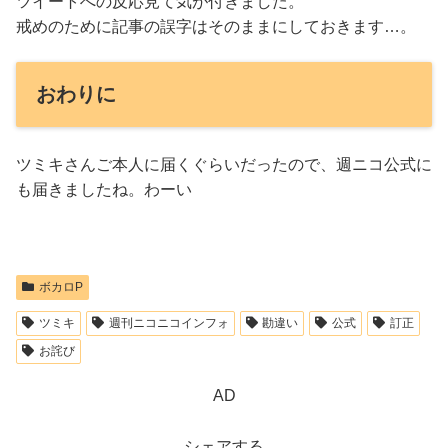
ツイートへの反応見て気が付きました。
戒めのために記事の誤字はそのままにしておきます…。
おわりに
ツミキさんご本人に届くぐらいだったので、週ニコ公式に
も届きましたね。わーい
ボカロP
ツミキ
週刊ニコニコインフォ
勘違い
公式
訂正
お詫び
AD
シェアする