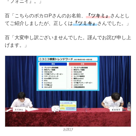
『フォニイ』。」
百「こちらのボカロPさんのお名前、
『ツキミ』
さんとし
てご紹介しましたが、正しくは
『ツミキ』
さんでした。」
百「大変申し訳ございませんでした。謹んでお詫び申し上
げます。」
お詫び