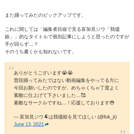
また踊ってみたのピックアップです。
これに関しては「編集者目線で見る富加見ジウ「我儘
姫」」的なタイトルで個別記事にしようと思ったのですが
手が回らず…？
そのうち書くかも知れないです。
ありがとうございます😭😭
普段踊ってみたではない動画編集をやってる方に
今回お願いしたのですが、めちゃくちゃ丁度よく
素敵に仕上げて下さいました…🥰
素敵なサークルですね…！応援しております😳
— 富加見ジウ🐏は我儘姫を見てほしい (@fuk_ji)
June 13, 2021