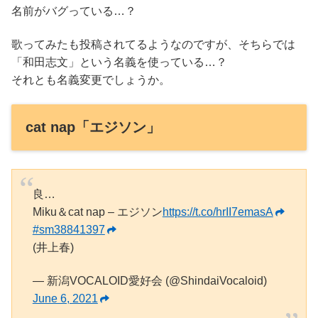
名前がバグっている…？
歌ってみたも投稿されてるようなのですが、そちらでは
「和田志文」という名義を使っている…？
それとも名義変更でしょうか。
cat nap「エジソン」
良…
Miku＆cat nap – エジソン
https://t.co/hrII7emasA
#sm38841397
(井上春)
— 新潟VOCALOID愛好会 (@ShindaiVocaloid)
June 6, 2021