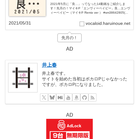
2021年5月に「良…」ってなった14動画をご紹介しま
す！先月の！マイキP「エンヴィーベイビー」良…エンヴ
ィーベイビー（マイキP Remix ver ） #sm38642805(井
上春)— 新潟VOCALOID愛好会 (@ShindaiVo...
2021/05/31
vocaloid.haruinoue.net
先月の！
AD
井上春
井上春です。
サイトを始めた当初はボカロPじゃなかった
ですが、ボカロPになりました。
AD