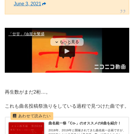
June 3, 2021
再生数がまだ2桁…。
これも曲名投稿祭漁りをしている過程で見つけた曲です。
曲名統一祭「Co-」のオススメの8曲を紹介！
2018年、2019年と開催されてきた曲名統一企画ですが、