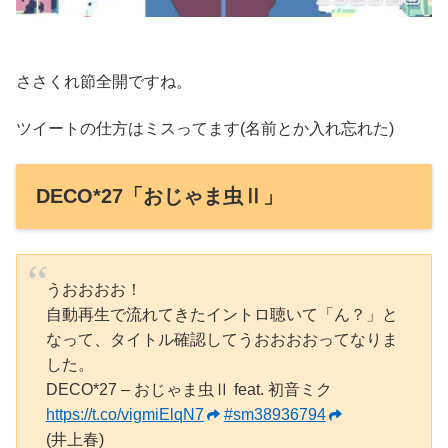
ささくれ節全開ですね。
ツイートの仕方はミスってます(名前とか入れ忘れた)
DECO*27「おじゃま虫Ⅱ」
うおおおお！
自動再生で流れてきたイントロ聴いて「ん？」と
なって、タイトル確認してうおおおおってなりま
した。
DECO*27 – おじゃま虫Ⅱ feat. 初音ミク
https://t.co/vigmiElqN7
#sm38936794
(井上春)