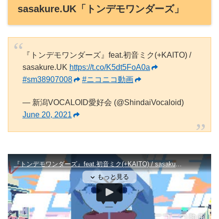
sasakure.‌UK「トンデモワンダーズ」
『トンデモワンダーズ』feat.初音ミク(+KAITO) /
sasakure.‌UK
https://t.co/K5dt5FoA0a
#sm38907008
#ニコニコ動画
— 新潟VOCALOID愛好会 (@ShindaiVocaloid)
June 20, 2021