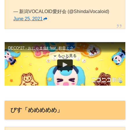
— 新潟VOCALOID愛好会 (@ShindaiVocaloid)
June 25, 2021
びす「めめめめめ」