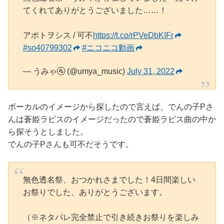
てくれてありがとうございました……！
アポトヲシス / 可不
https://t.co/rPVeDbKIFr
#so40799302
#ニコニコ動画
— うみゃ🚰 (@umya_music)
July 31, 2022
ボーカルのイメージから探したので言えば、でんの子Pさ
んは蒼姫ラピスのイメージだったので蒼姫ラピス曲の中か
ら探そうとしました。
でんの子Pさんも可不だそうです。
無色透名祭、おつかれさまでした！4日間楽しい
お祭りでした、ありがとうございます。
（※ネタバレ完全禁止で引き続きお祭りを楽しみ