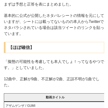
まずは予想と正答を表にまとめました。
基本的に公式が公開したネタバレシートの情報を元にして
いますが、シートには載ってないものの本人からTwitterで
ネタバラシされている場合は該当ツイートのリンクを貼っ
ています。
【ほぼ確信】
「擬態の可能性を考慮しても本人でしょ！ってなるやつで
す。」としていました。
12曲中、正解が9曲、不正解が2曲、正誤不明が1曲でし
た。
動画タイトル
アザムゲンザ / GUMI