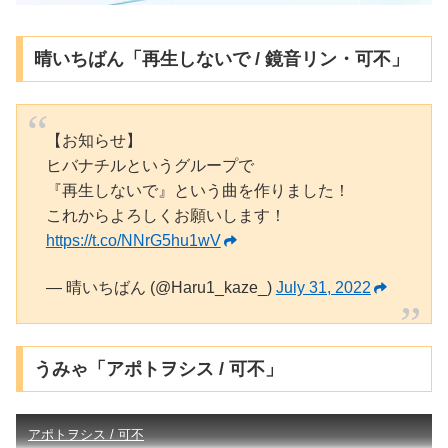
晴いちばん「再生しないで / 鏡音リン・可不」
【お知らせ】
ヒバナチルというグループで
『再生しないで』という曲を作りました！
これからよろしくお願いします！
https://t.co/NNrG5hu1wV
— 晴いちばん (@Haru1_kaze_)
July 31, 2022
うみゃ「アポトヲシス / 可不」