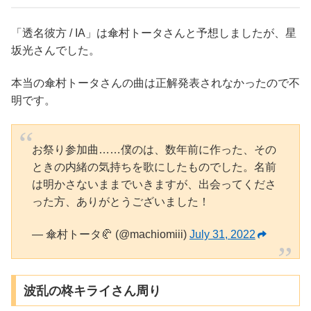
「透名彼方 / IA」は傘村トータさんと予想しましたが、星
坂光さんでした。
本当の傘村トータさんの曲は正解発表されなかったので不
明です。
お祭り参加曲……僕のは、数年前に作った、その
ときの内緒の気持ちを歌にしたものでした。名前
は明かさないままでいきますが、出会ってくださ
った方、ありがとうございました！
— 傘村トータ🥐 (@machiomiii)
July 31, 2022
波乱の柊キライさん周り