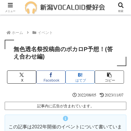
メンバー募集中！一緒に活動しませんか？
メニュー
検索
ホーム
イベント
無色透名祭投稿曲のボカロP予想！(答
え合わせ編)
X
Facebook
はてブ
コピー
2022/08/05
2023/11/07
記事内に広告が含まれています。
この記事は2022年開催のイベントについて書いていま