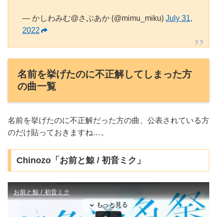
— かしわみむ@さぶあか (@mimu_miku)
July 31,
2022
名前を挙げたのに不正解してしまった方
の曲一覧
名前を挙げたのに不正解だった方の曲、公表されている方
のだけ貼っておきますね…。
Chinozo「お前と鯨 / 初音ミク」