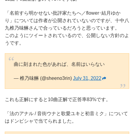
「名前すら明かせない批評家たちへ／flower･結月ゆか
り」については作者が公開されていないのですが、十中八
九椎乃味醂さんで合っているだろうと思っています。
このようにツイートされているので、公開しない方針のよ
うです。
曲に刻まれた色があれば、名前はいらない
— 椎乃味醂 (@sheeno3rin)
July 31, 2022
これも正解にすると10曲正解で正答率83%です。
「法のアナル / 音街ウナと歌愛ユキと初音ミク」について
はドンピシャで当てられました。