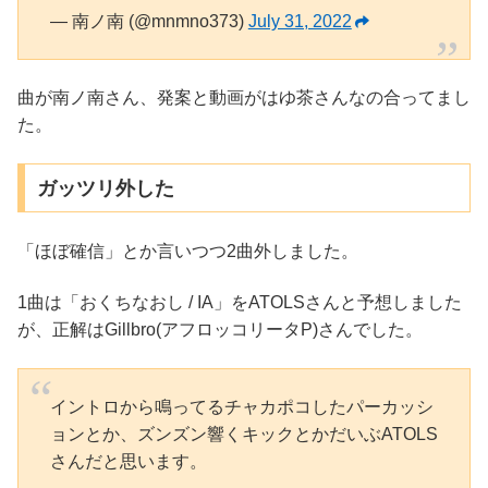
— 南ノ南 (@mnmno373)
July 31, 2022
曲が南ノ南さん、発案と動画がはゆ茶さんなの合ってまし
た。
ガッツリ外した
「ほぼ確信」とか言いつつ2曲外しました。
1曲は「おくちなおし / IA」をATOLSさんと予想しました
が、正解はGillbro(アフロッコリータP)さんでした。
イントロから鳴ってるチャカポコしたパーカッシ
ョンとか、ズンズン響くキックとかだいぶATOLS
さんだと思います。