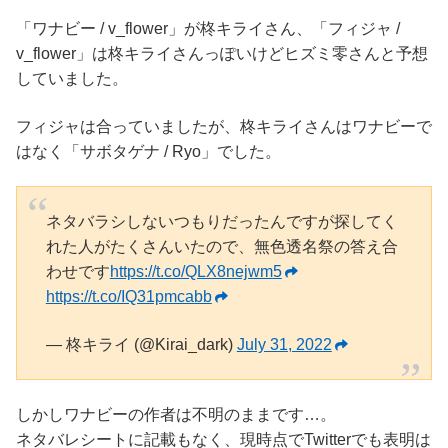
「ワナビー / v_flower」が柊キライさん、「フィジャ /
v_flower」は柊キライさんっぽいけどヒズミ零さんと予想
していました。
フィジャは合っていましたが、柊キライさんはワナビーで
はなく「サボタゲナ / Ryo」でした。
ネタバラシしないつもりだったんですが探してく
れた人がたくさんいたので、無色透名祭の答え合
わせです
https://t.co/QLX8nejwm5
https://t.co/IQ31pmcabb
— 柊キライ (@Kirai_dark)
July 31, 2022
しかしワナビーの作者は不明のままです…。
ネタバレシートに記載もなく、現時点でTwitterでも表明は