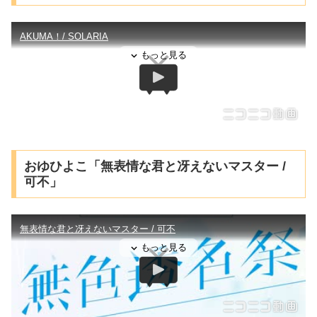
おゆひよこ「無表情な君と冴えないマスター /
可不」