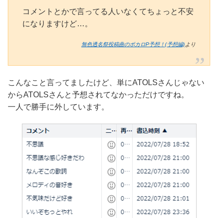
コメントとかで言ってる人いなくてちょっと不安
になりますけど…。
無色透名祭投稿曲のボカロP予想！(予想編)
より
こんなこと言ってましたけど、単にATOLSさんじゃない
からATOLSさんと予想されてなかっただけですね。
一人で勝手に外しています。