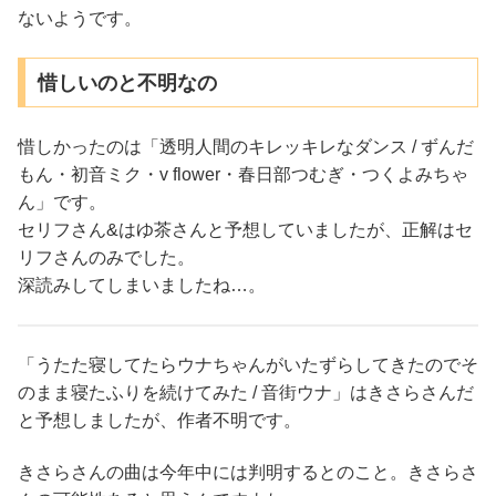
ないようです。
惜しいのと不明なの
惜しかったのは「透明人間のキレッキレなダンス / ずんだ
もん・初音ミク・v flower・春日部つむぎ・つくよみちゃ
ん」です。
セリフさん&はゆ茶さんと予想していましたが、正解はセ
リフさんのみでした。
深読みしてしまいましたね…。
「うたた寝してたらウナちゃんがいたずらしてきたのでそ
のまま寝たふりを続けてみた / 音街ウナ」はきさらさんだ
と予想しましたが、作者不明です。
きさらさんの曲は今年中には判明するとのこと。きさらさ