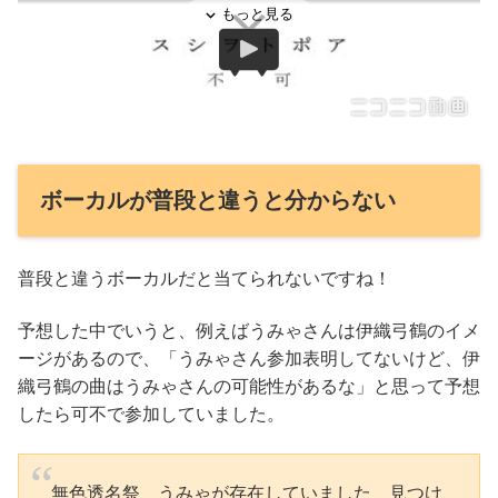
ボーカルが普段と違うと分からない
普段と違うボーカルだと当てられないですね！
予想した中でいうと、例えばうみゃさんは伊織弓鶴のイメ
ージがあるので、「うみゃさん参加表明してないけど、伊
織弓鶴の曲はうみゃさんの可能性があるな」と思って予想
したら可不で参加していました。
無色透名祭 うみゃが存在していました 見つけ