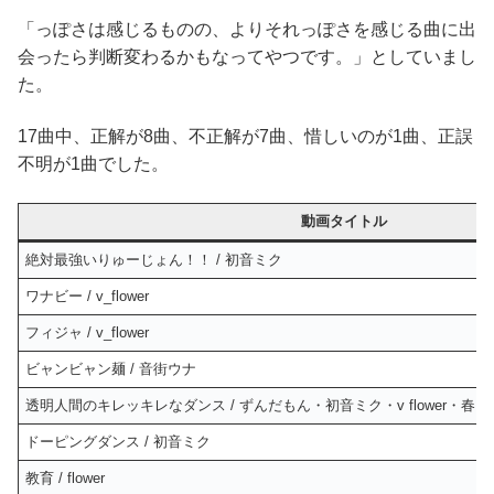
「っぽさは感じるものの、よりそれっぽさを感じる曲に出
会ったら判断変わるかもなってやつです。」としていまし
た。
17曲中、正解が8曲、不正解が7曲、惜しいのが1曲、正誤
不明が1曲でした。
動画タイトル
絶対最強いりゅーじょん！！ / 初音ミク
ワナビー / v_flower
フィジャ / v_flower
ビャンビャン麺 / 音街ウナ
透明人間のキレッキレなダンス / ずんだもん・初音ミク・v flower・
ドーピングダンス / 初音ミク
教育 / flower