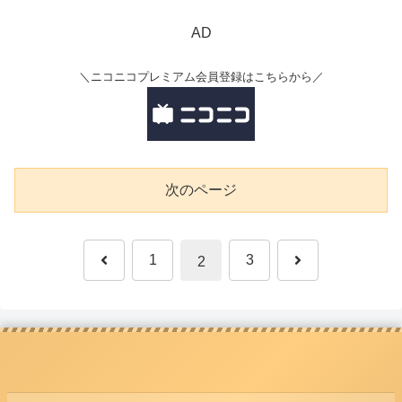
AD
＼ニコニコプレミアム会員登録はこちらから／
次のページ
前
次
1
3
2
へ
へ