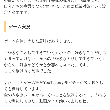
不自然でないのは映像制作会社の社員という設定です。
自分たちの意思でなく消灯されるために残業対策という設
定も必要です。
ゲーム実況
ゲーム自体に大した意味はありません。
「好きなことして生きていく」からの「好きなことだけじ
ゃ食っていけない」からの「好きなふりして生きていく」
からの「好きかどうかとか忘れちゃった」です。
ここの繋げ方は見事でした。
また、このゲーム実況YouTuberはラビチョの説明役とし
ても機能しています。
金のうさぎシールが出にくいことを強調するのに、「出る
まで開封してみた」動画がよく効いてましたね。