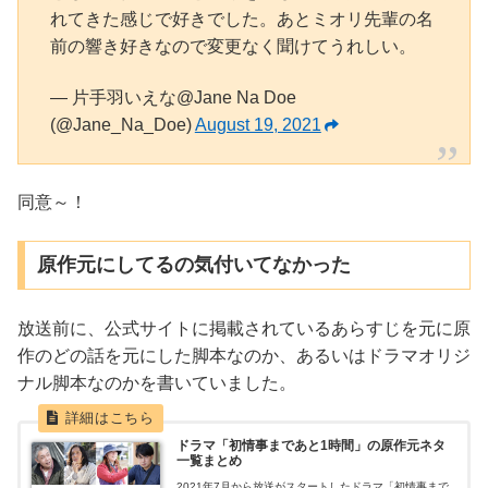
れてきた感じで好きでした。あとミオリ先輩の名
前の響き好きなので変更なく聞けてうれしい。
— 片手羽いえな@Jane Na Doe
(@Jane_Na_Doe)
August 19, 2021
同意～！
原作元にしてるの気付いてなかった
放送前に、公式サイトに掲載されているあらすじを元に原
作のどの話を元にした脚本なのか、あるいはドラマオリジ
ナル脚本なのかを書いていました。
ドラマ「初情事まであと1時間」の原作元ネタ
一覧まとめ
2021年7月から放送がスタートしたドラマ「初情事まで