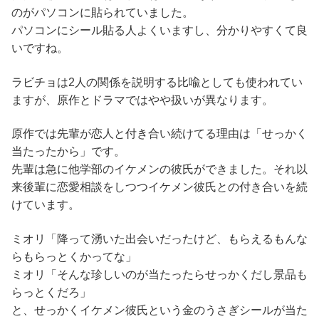
のがパソコンに貼られていました。
パソコンにシール貼る人よくいますし、分かりやすくて良
いですね。
ラビチョは2人の関係を説明する比喩としても使われてい
ますが、原作とドラマではやや扱いが異なります。
原作では先輩が恋人と付き合い続けてる理由は「せっかく
当たったから」です。
先輩は急に他学部のイケメンの彼氏ができました。それ以
来後輩に恋愛相談をしつつイケメン彼氏との付き合いを続
けています。
ミオリ「降って湧いた出会いだったけど、もらえるもんな
らもらっとくかってな」
ミオリ「そんな珍しいのが当たったらせっかくだし景品も
らっとくだろ」
と、せっかくイケメン彼氏という金のうさぎシールが当た