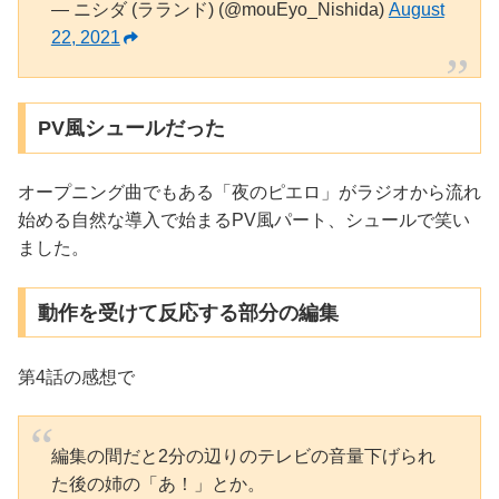
— ニシダ (ラランド) (@mouEyo_Nishida)
August
22, 2021
PV風シュールだった
オープニング曲でもある「夜のピエロ」がラジオから流れ
始める自然な導入で始まるPV風パート、シュールで笑い
ました。
動作を受けて反応する部分の編集
第4話の感想で
編集の間だと2分の辺りのテレビの音量下げられ
た後の姉の「あ！」とか。