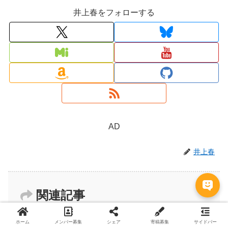
井上春をフォローする
AD
井上春
関連記事
ホーム
メンバー募集
シェア
寄稿募集
サイドバー
ドラマ「初情事まであと1時間」の原