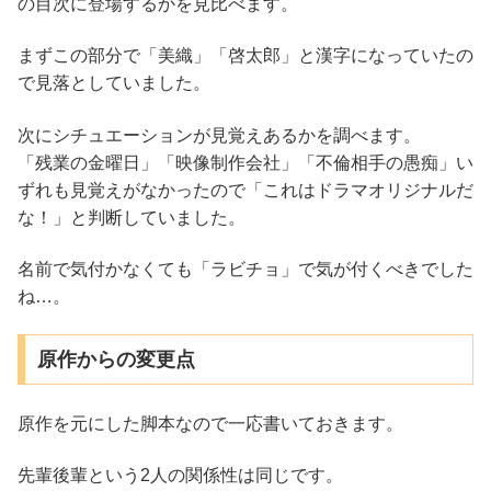
の目次に登場するかを見比べます。
まずこの部分で「美織」「啓太郎」と漢字になっていたの
で見落としていました。
次にシチュエーションが見覚えあるかを調べます。
「残業の金曜日」「映像制作会社」「不倫相手の愚痴」い
ずれも見覚えがなかったので「これはドラマオリジナルだ
な！」と判断していました。
名前で気付かなくても「ラビチョ」で気が付くべきでした
ね…。
原作からの変更点
原作を元にした脚本なので一応書いておきます。
先輩後輩という2人の関係性は同じです。