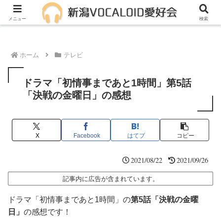
メンバー募集中！一緒に活動しませんか？
メニュー
検索
ホーム
テレビ
ドラマ「初情事まであと1時間」第5話
「決戦の金曜日」の感想
X
Facebook
はてブ
コピー
2021/08/22
2021/09/26
記事内に広告が含まれています。
ドラマ「初情事まであと1時間」の
第5話「決戦の金曜
日」
の感想です！