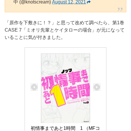
中 (@knotscream)
August 12, 2021
「原作を下敷きに！？」と思って改めて調べたら、第1巻
CASE 7「ミオリ先輩とケイタローの場合」が元になって
いることに気が付きました。
初情事まであと1時間　1 （MFコ