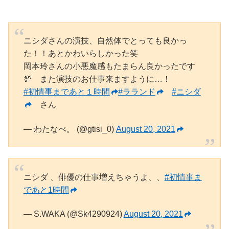
ニシダさんの演技、自然体でとっても良かっ
た！！あとかわいらしかった笑
岡本玲さんの小悪魔感もたまらん良かったです
💯 また演技のお仕事来ますように…！
#初情事まであと１時間
#ラランド
#ニシダ
さん
— わたなべ。 (@gtisi_0)
August 20, 2021
ニシダ 、俳優の仕事増えちゃうよ、、
#初情事ま
であと1時間
— S.WAKA (@Sk4290924)
August 20, 2021