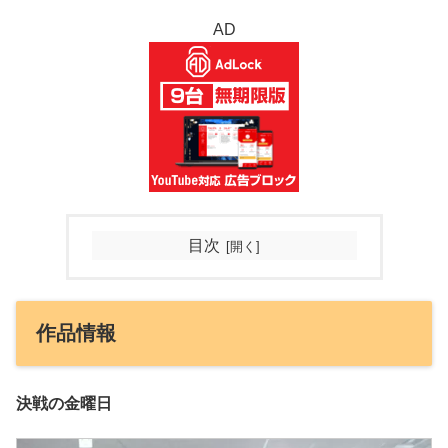
AD
目次
作品情報
決戦の金曜日