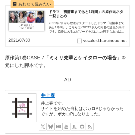
ドラマ「初情事まであと1時間」の原作元ネタ
一覧まとめ
2021年7月から放送がスタートしたドラマ「初情事まで
あと1時間」、こちらはKNOTSさんの同名の漫画が原作
です。原作にあるエピソードを元にした脚本もあれば、
ドラマオリジナルの脚本もあるようです。全8話につい
2021/07/30
vocaloid.haruinoue.net
て、原作の何巻のどこに収録されて...
原作第1巻CASE 7「
ミオリ先輩とケイタローの場合
」を
元にした脚本です。
AD
井上春
井上春です。
サイトを始めた当初はボカロPじゃなかった
ですが、ボカロPになりました。