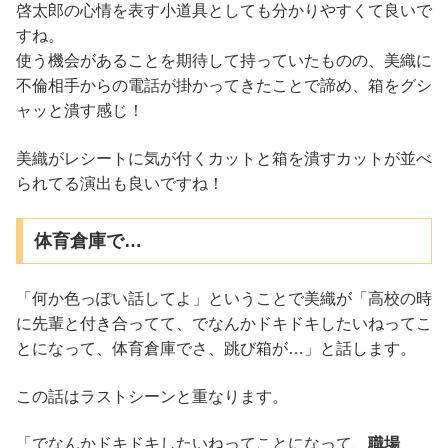
啓太郎の心情を表す小道具としても分かりやすくて良いで
すね。
使う機会があることを期待して持っていたものの、美織に
不倫相手からの電話が掛かってきたことで諦め、箱をグシ
ャッと潰す感じ！
美織がレシートに気が付くカットと箱を潰すカットが並べ
られてる演出も良いですね！
体育倉庫で…
「何か色っぽい話してよ」ということで美織が「高校の時
に先輩と付き合ってて、でなんかドキドキしたいねってこ
とになって、体育倉庫でさ、跳び箱が…」と話します。
この話はラストシーンと重なります。
「でなんかドキドキしたいねってことになって、
職場