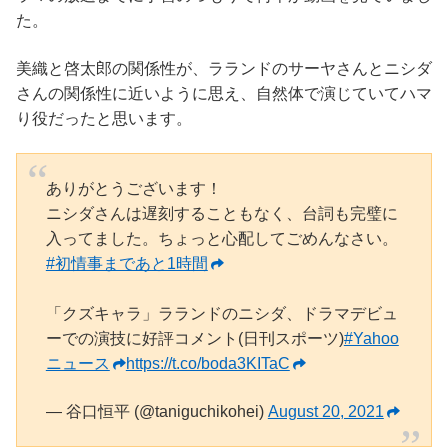
た。
美織と啓太郎の関係性が、ラランドのサーヤさんとニシダ
さんの関係性に近いように思え、自然体で演じていてハマ
り役だったと思います。
ありがとうございます！
ニシダさんは遅刻することもなく、台詞も完璧に
入ってました。ちょっと心配してごめんなさい。
#初情事まであと1時間
「クズキャラ」ラランドのニシダ、ドラマデビュ
ーでの演技に好評コメント(日刊スポーツ)
#Yahoo
ニュース
https://t.co/boda3KITaC
— 谷口恒平 (@taniguchikohei)
August 20, 2021