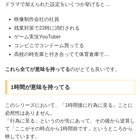
ドラマで加えられた設定をいくつか挙げると…
映像制作会社の社員
残業対策で22時に消灯される
ゲーム実況YouTuber
コンビニでコンドーム買ってる
高校の時先輩と付き合ってて体育倉庫で…
これら全てが意味を持ってる
のがとても良いです。
1時間が意味を持ってる
このシリーズにおいて、「1時間後に行為に至る」ことに
必然性はありません。
「行為に至る」というのが先にあって、その後から逆算し
て「ここがその時点から1時間前です」というところから
映しています。