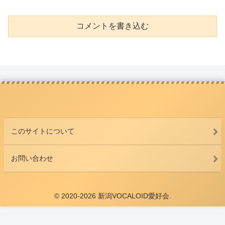
コメントを書き込む
このサイトについて
お問い合わせ
© 2020-2026 新潟VOCALOID愛好会.