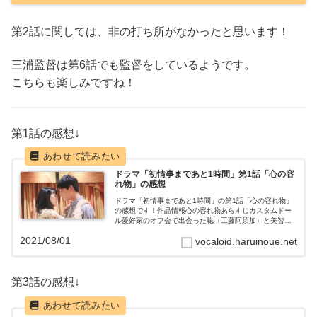
第2話に関しては、非の打ち所がなかったと思います！
三浦監督は第6話でも監督をしているようです。
こちらも楽しみですね！
第1話の感想↓
ドラマ「初情事まであと1時間」第1話「心の容
れ物」の感想
ドラマ「初情事まであと1時間」の第1話「心の容れ物」
の感想です！作品情報心の容れ物あらすじカスタムドー
ル愛好家のオフ会で出会った聡（工藤阿須加）と美智子
（臼田あさ美）。鬱屈とした日々の中、大切にするドー
2021/08/01
vocaloid.haruinoue.net
ルに心の拠り所を求め生活を送る二人は意...
第3話の感想↓