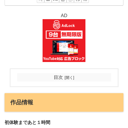
AD
目次
作品情報
初体験まであと１時間