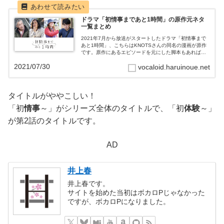
ドラマ「初情事まであと1時間」の原作元ネタ
一覧まとめ
2021年7月から放送がスタートしたドラマ「初情事まで
あと1時間」、こちらはKNOTSさんの同名の漫画が原作
です。原作にあるエピソードを元にした脚本もあれば、
ドラマオリジナルの脚本もあるようです。全8話につい
2021/07/30
vocaloid.haruinoue.net
て、原作の何巻のどこに収録されて...
タイトルがややこしい！
「初
情事
～」がシリーズ全体のタイトルで、「初
体験
～」
が第2話のタイトルです。
AD
井上春
井上春です。
サイトを始めた当初はボカロPじゃなかった
ですが、ボカロPになりました。