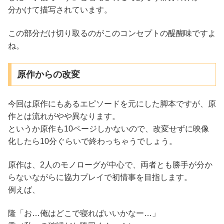
分かけて描写されています。
この部分だけ切り取るのがこのコンセプトの醍醐味ですよ
ね。
原作からの改変
今回は原作にもあるエピソードを元にした脚本ですが、原
作とは流れがやや異なります。
というか原作も10ページしかないので、改変せずに映像
化したら10分ぐらいで終わっちゃうでしょう。
原作は、2人のモノローグが中心で、両者とも勝手が分か
らないながらに協力プレイで初情事を目指します。
例えば、
隆「お…俺はどこで寝ればいいかなー…」