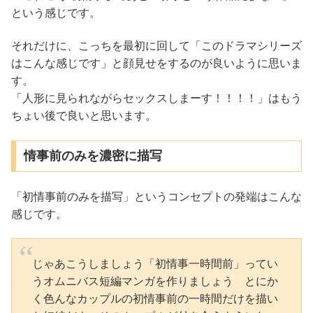
という感じです。
それだけに、こっちを最初に回して「このドラマシリーズ
はこんな感じです」と顔見せをするのが良いように思いま
す。
「人形に見られながらセックスしまーす！！！！」はもう
ちょい後で良いと思います。
情事前のみを濃密に描写
「初情事前のみを描写」というコンセプトの発端はこんな
感じです。
じゃあこうしましょう「初情事一時間前」ってい
うオムニバス短編マンガを作りましょう とにか
く色んなカップルの初情事前の一時間だけを描い