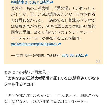
#初情事まであと1時間
まさか、あの三浦大輔（『愛の渦』とか作った人
が！）が、正しいSEX講座みたいなドラマを作る
とは思わなかった。（褒めてる）普通のドラマで
は省略されがちな、SEXに至るまでの細かい性的
同意と手順。当たり前のようにインティマシー・
コーディネーターが存在することを願う。
pic.twitter.com/gHK0ga4lZs
— 岩嵜 修平 (@shu_iwasaki)
July 30, 2021
まさにこの感想と同意見！
「
まさかあの三浦大輔監督が正しいSEX講座みたいなド
ラマを作るとは！
」
「胸とか揉んでもいいかな」「とりあえず、服脱ごうか
な」などなど、お互い性的同意のオンパレード！