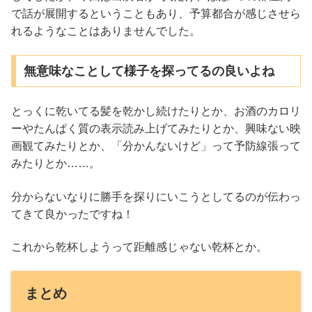
で話が展開するということもあり、予算都合が感じさせら
れるようなことはありませんでした。
無意味なことして様子を探ってるの良いよね
とっくに乾いてる髪を乾かし続けたりとか、お酒のカロリ
ーやたんぱく質の表示読み上げてみたりとか、興味ない映
画観てみたりとか、「分かんないけど」って予防線張って
みたりとか……。
分からないなりに勝手を探りにいこうとしてるのが伝わっ
てきて良かったですね！
これから乾杯しようって距離感じゃない乾杯とか。
まとめ