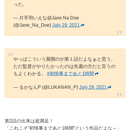
った。
— 片手羽いえな@Jane Na Doe
(@Jane_Na_Doe)
July 29, 2021
やっぱこういう展開のが第１話だよなぁと思う。
ただ監督がやりたかったのは先週の方だと言うの
もよくわかる。
#初情事まであと1時間
— るかなんP (@LUKANAN_P)
July 29, 2021
第2話の出来は超満足！
「これこそ”初情事まであと1時間”という作品だよな～」